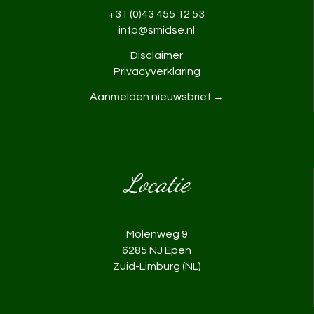
+31 (0)43 455 12 53
info@smidse.nl
Disclaimer
Privacyverklaring
Aanmelden nieuwsbrief →
Locatie
Molenweg 9
6285 NJ Epen
Zuid-Limburg (NL)