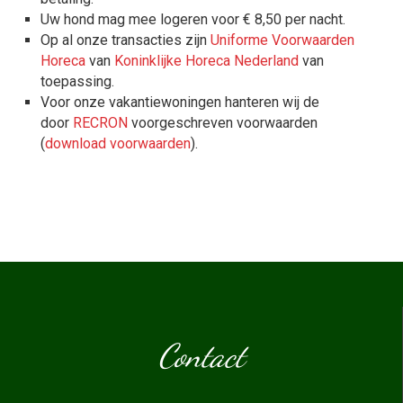
Uw hond mag mee logeren voor € 8,50 per nacht.
Op al onze transacties zijn
Uniforme Voorwaarden
Horeca
van
Koninklijke Horeca Nederland
van
toepassing.
Voor onze vakantiewoningen hanteren wij de
door
RECRON
voorgeschreven voorwaarden
(
download voorwaarden
).
Contact