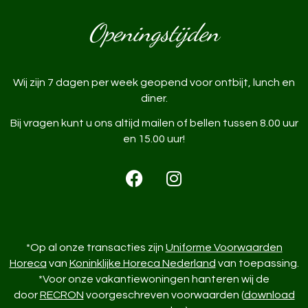
Openingstijden
Wij zijn 7 dagen per week geopend voor ontbijt, lunch en
diner.
Bij vragen kunt u ons altijd mailen of bellen tussen 8.00 uur
en 15.00 uur!
*Op al onze transacties zijn
Uniforme Voorwaarden
Horeca
van
Koninklijke Horeca Nederland
van toepassing.
*Voor onze vakantiewoningen hanteren wij de
door
RECRON
voorgeschreven voorwaarden (
download